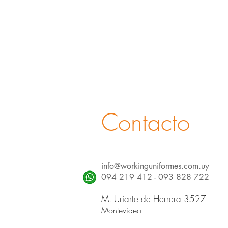
Contacto
info@workinguniformes.com.uy
094 219 412 - 093 828 722
M. Uriarte de Herrera 3527
Montevideo
MO